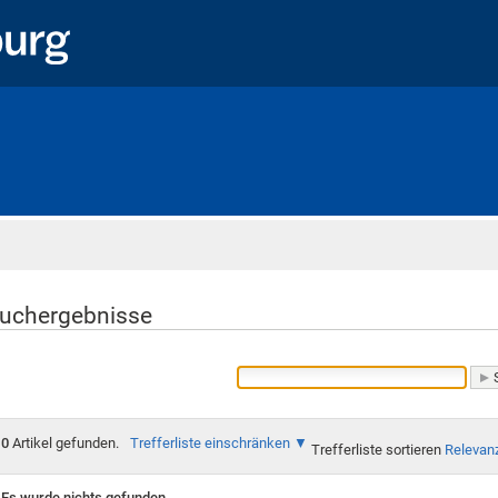
Startseite
uchergebnisse
0
Artikel gefunden.
Trefferliste einschränken
Trefferliste sortieren
Relevan
Es wurde nichts gefunden.