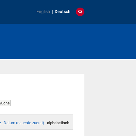
English
Deutsch
z
·
Datum (neueste zuerst)
·
alphabetisch